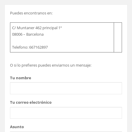
Puedes encontranos en:
C/ Muntaner 462 principal 1º
08006 – Barcelona
Telefono: 667162897
O si lo prefieres puedes enviarnos un mensaje:
Tu nombre
Tu correo electrónico
Asunto