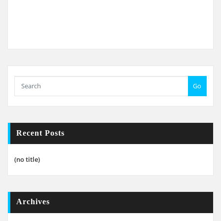
Go
Recent Posts
(no title)
Archives